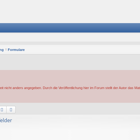
ung
Formulare
eit nicht anders angegeben. Durch die Veröffentlichung hier im Forum stellt der Autor das Mat
Suche
Erweiterte Suche
elder