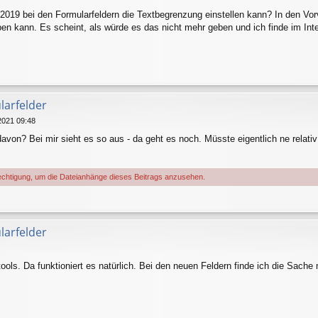
2019 bei den Formularfeldern die Textbegrenzung einstellen kann? In den Vor
en kann. Es scheint, als würde es das nicht mehr geben und ich finde im Inter
larfelder
2021 09:48
avon? Bei mir sieht es so aus - da geht es noch. Müsste eigentlich ne relati
chtigung, um die Dateianhänge dieses Beitrags anzusehen.
larfelder
tools. Da funktioniert es natürlich. Bei den neuen Feldern finde ich die Sache