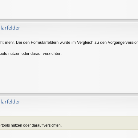
larfelder
t mehr. Bei den Formularfeldern wurde im Vergleich zu den Vorgängerversione
ools nutzen oder darauf verzichten.
larfelder
tools nutzen oder darauf verzichten.
.