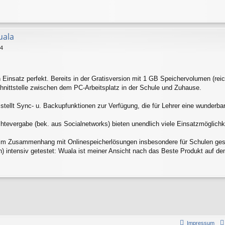
uala
14
 Einsatz perfekt. Bereits in der Gratisversion mit 1 GB Speichervolumen (reich
hnittstelle zwischen dem PC-Arbeitsplatz in der Schule und Zuhause.
tellt Sync- u. Backupfunktionen zur Verfügung, die für Lehrer eine wunderbare
evergabe (bek. aus Socialnetworks) bieten unendlich viele Einsatzmöglichkeit
m Zusammenhang mit Onlinespeicherlösungen insbesondere für Schulen gespr
on) intensiv getestet: Wuala ist meiner Ansicht nach das Beste Produkt auf d
Impressum