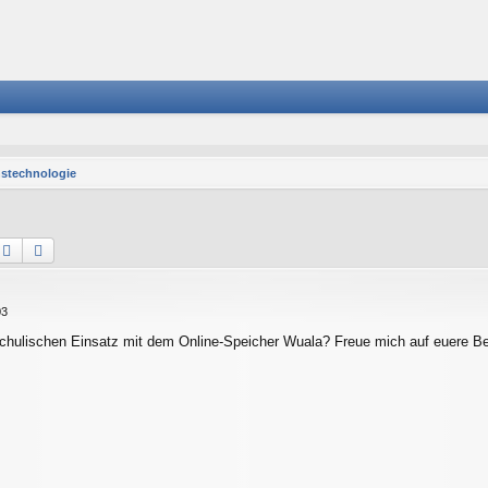
stechnologie
Suche
Erweiterte Suche
a
03
chulischen Einsatz mit dem Online-Speicher Wuala? Freue mich auf euere Be