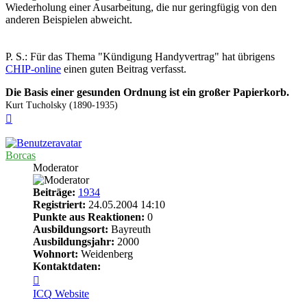
Wiederholung einer Ausarbeitung, die nur geringfügig von den
anderen Beispielen abweicht.
P. S.: Für das Thema "Kündigung Handyvertrag" hat übrigens
CHIP-online
einen guten Beitrag verfasst.
Die Basis einer gesunden Ordnung ist ein großer Papierkorb.
Kurt Tucholsky (1890-1935)
Nach
oben
Borcas
Moderator
Beiträge:
1934
Registriert:
24.05.2004 14:10
Punkte aus Reaktionen:
0
Ausbildungsort:
Bayreuth
Ausbildungsjahr:
2000
Wohnort:
Weidenberg
Kontaktdaten:
Kontaktdaten
von
ICQ
Website
Borcas