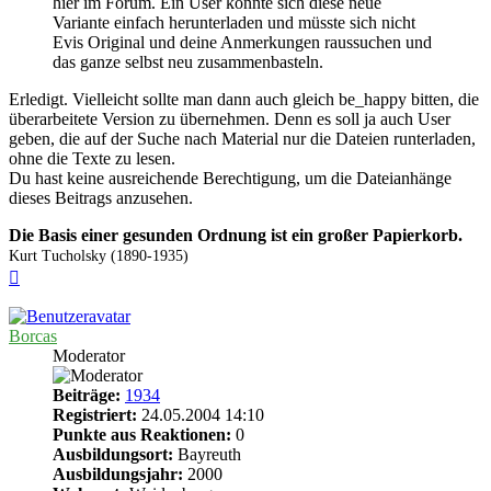
hier im Forum. Ein User könnte sich diese neue
Variante einfach herunterladen und müsste sich nicht
Evis Original und deine Anmerkungen raussuchen und
das ganze selbst neu zusammenbasteln.
Erledigt. Vielleicht sollte man dann auch gleich be_happy bitten, die
überarbeitete Version zu übernehmen. Denn es soll ja auch User
geben, die auf der Suche nach Material nur die Dateien runterladen,
ohne die Texte zu lesen.
Du hast keine ausreichende Berechtigung, um die Dateianhänge
dieses Beitrags anzusehen.
Die Basis einer gesunden Ordnung ist ein großer Papierkorb.
Kurt Tucholsky (1890-1935)
Nach
oben
Borcas
Moderator
Beiträge:
1934
Registriert:
24.05.2004 14:10
Punkte aus Reaktionen:
0
Ausbildungsort:
Bayreuth
Ausbildungsjahr:
2000