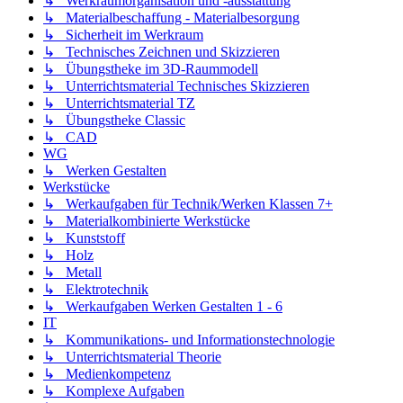
↳ Werkraumorganisation und -ausstattung
↳ Materialbeschaffung - Materialbesorgung
↳ Sicherheit im Werkraum
↳ Technisches Zeichnen und Skizzieren
↳ Übungstheke im 3D-Raummodell
↳ Unterrichtsmaterial Technisches Skizzieren
↳ Unterrichtsmaterial TZ
↳ Übungstheke Classic
↳ CAD
WG
↳ Werken Gestalten
Werkstücke
↳ Werkaufgaben für Technik/Werken Klassen 7+
↳ Materialkombinierte Werkstücke
↳ Kunststoff
↳ Holz
↳ Metall
↳ Elektrotechnik
↳ Werkaufgaben Werken Gestalten 1 - 6
IT
↳ Kommunikations- und Informationstechnologie
↳ Unterrichtsmaterial Theorie
↳ Medienkompetenz
↳ Komplexe Aufgaben