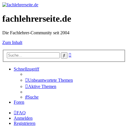
fachlehrerseite.de
Die Fachlehrer-Community seit 2004
Zum Inhalt
Erweiterte
Suche
Suche
Schnellzugriff
Unbeantwortete Themen
Aktive Themen
Suche
Foren
FAQ
Anmelden
Registrieren