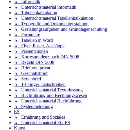
↳ Informatik
↳ Unterrichtsmaterial Informatik
↳ Tabellenkalkulation
↳ Unterrichtsmaterial Tabellenkalkulation
↳ Typografie und Dokumentgestaltung
↳ Gestaltungsaufgaben und Grundlagenschulung
↳ Formulare
↳ Tabellen in Word
↳ Flyer, Poster, Aushänge
↳ Präsentationen
↳ Korrespondenz nach DIN 5008
↳ Regeln DIN 5008
↳ Brief von privat
↳ Geschäftsbrief
↳ Serienbrief
↳ 10-Finger-Tastschreiben
↳ Unterrichtsmaterial Texterfassung
↳ Buchführung und Rechnungswesen
↳ Unterrichtsmaterial Buchführung
↳ Systembetreuung
ES
↳ Ernährung und Soziales
↳ Unterrichtsmaterial EG ES
Kunst