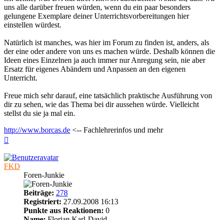
uns alle darüber freuen würden, wenn du ein paar besonders
gelungene Exemplare deiner Unterrichtsvorbereitungen hier
einstellen würdest.
Natürlich ist manches, was hier im Forum zu finden ist, anders, als
der eine oder andere von uns es machen würde. Deshalb können die
Ideen eines Einzelnen ja auch immer nur Anregung sein, nie aber
Ersatz für eigenes Abändern und Anpassen an den eigenen
Unterricht.
Freue mich sehr darauf, eine tatsächlich praktische Ausführung von
dir zu sehen, wie das Thema bei dir aussehen würde. Vielleicht
stellst du sie ja mal ein.
http://www.borcas.de
<-- Fachlehrerinfos und mehr
Nach
oben
FKD
Foren-Junkie
Beiträge:
278
Registriert:
27.09.2008 16:13
Punkte aus Reaktionen:
0
Name:
Florian Karl-David