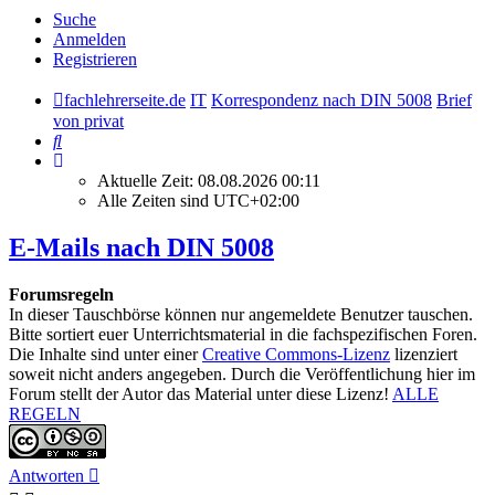
Suche
Anmelden
Registrieren
fachlehrerseite.de
IT
Korrespondenz nach DIN 5008
Brief
von privat
Suche
Aktuelle Zeit: 08.08.2026 00:11
Alle Zeiten sind
UTC+02:00
E-Mails nach DIN 5008
Forumsregeln
In dieser Tauschbörse können nur angemeldete Benutzer tauschen.
Bitte sortiert euer Unterrichtsmaterial in die fachspezifischen Foren.
Die Inhalte sind unter einer
Creative Commons-Lizenz
lizenziert
soweit nicht anders angegeben. Durch die Veröffentlichung hier im
Forum stellt der Autor das Material unter diese Lizenz!
ALLE
REGELN
Antworten