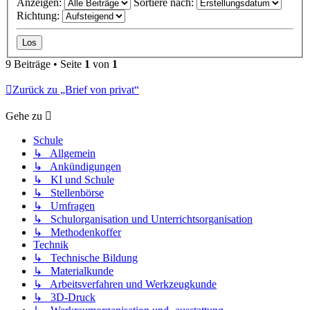
Anzeigen:
Sortiere nach:
Richtung:
9 Beiträge • Seite
1
von
1
Zurück zu „Brief von privat“
Gehe zu
Schule
↳ Allgemein
↳ Ankündigungen
↳ KI und Schule
↳ Stellenbörse
↳ Umfragen
↳ Schulorganisation und Unterrichtsorganisation
↳ Methodenkoffer
Technik
↳ Technische Bildung
↳ Materialkunde
↳ Arbeitsverfahren und Werkzeugkunde
↳ 3D-Druck