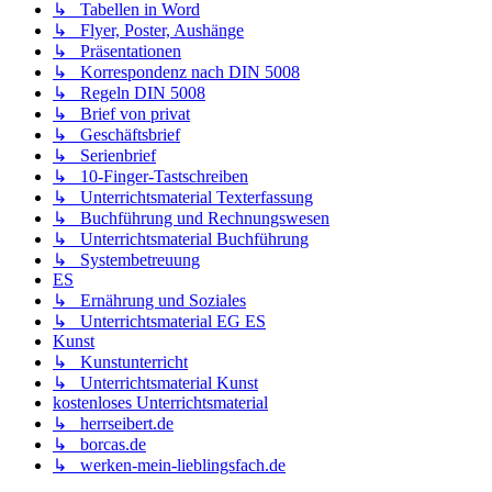
↳ Tabellen in Word
↳ Flyer, Poster, Aushänge
↳ Präsentationen
↳ Korrespondenz nach DIN 5008
↳ Regeln DIN 5008
↳ Brief von privat
↳ Geschäftsbrief
↳ Serienbrief
↳ 10-Finger-Tastschreiben
↳ Unterrichtsmaterial Texterfassung
↳ Buchführung und Rechnungswesen
↳ Unterrichtsmaterial Buchführung
↳ Systembetreuung
ES
↳ Ernährung und Soziales
↳ Unterrichtsmaterial EG ES
Kunst
↳ Kunstunterricht
↳ Unterrichtsmaterial Kunst
kostenloses Unterrichtsmaterial
↳ herrseibert.de
↳ borcas.de
↳ werken-mein-lieblingsfach.de