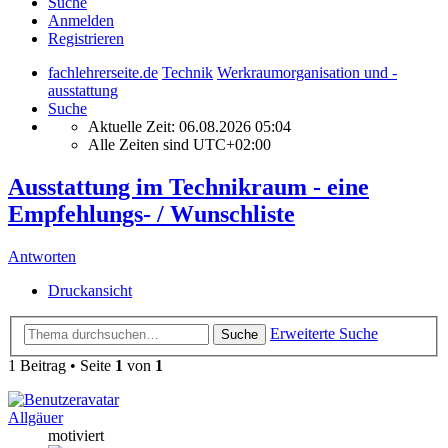
Suche
Anmelden
Registrieren
fachlehrerseite.de
Technik
Werkraumorganisation und -
ausstattung
Suche
Aktuelle Zeit: 06.08.2026 05:04
Alle Zeiten sind
UTC+02:00
Ausstattung im Technikraum - eine
Empfehlungs- / Wunschliste
Antworten
Druckansicht
Erweiterte Suche
Suche
1 Beitrag • Seite
1
von
1
Allgäuer
motiviert