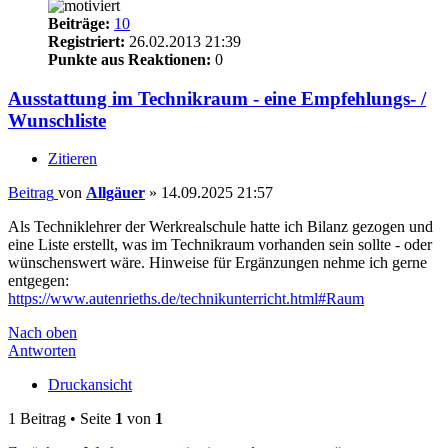
Beiträge:
10
Registriert:
26.02.2013 21:39
Punkte aus Reaktionen:
0
Ausstattung im Technikraum - eine Empfehlungs- /
Wunschliste
Zitieren
Beitrag
von
Allgäuer
»
14.09.2025 21:57
Als Techniklehrer der Werkrealschule hatte ich Bilanz gezogen und
eine Liste erstellt, was im Technikraum vorhanden sein sollte - oder
wünschenswert wäre. Hinweise für Ergänzungen nehme ich gerne
entgegen:
https://www.autenrieths.de/technikunterricht.html#Raum
Nach oben
Antworten
Druckansicht
1 Beitrag • Seite
1
von
1