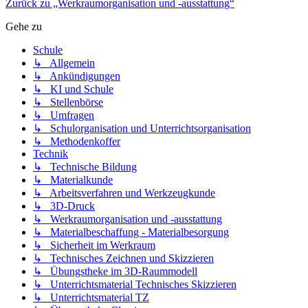
Zurück zu „Werkraumorganisation und -ausstattung“
Gehe zu
Schule
↳ Allgemein
↳ Ankündigungen
↳ KI und Schule
↳ Stellenbörse
↳ Umfragen
↳ Schulorganisation und Unterrichtsorganisation
↳ Methodenkoffer
Technik
↳ Technische Bildung
↳ Materialkunde
↳ Arbeitsverfahren und Werkzeugkunde
↳ 3D-Druck
↳ Werkraumorganisation und -ausstattung
↳ Materialbeschaffung - Materialbesorgung
↳ Sicherheit im Werkraum
↳ Technisches Zeichnen und Skizzieren
↳ Übungstheke im 3D-Raummodell
↳ Unterrichtsmaterial Technisches Skizzieren
↳ Unterrichtsmaterial TZ