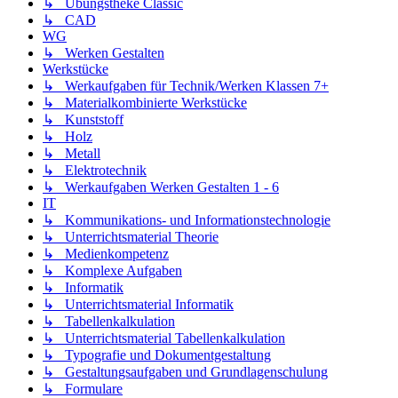
↳ Übungstheke Classic
↳ CAD
WG
↳ Werken Gestalten
Werkstücke
↳ Werkaufgaben für Technik/Werken Klassen 7+
↳ Materialkombinierte Werkstücke
↳ Kunststoff
↳ Holz
↳ Metall
↳ Elektrotechnik
↳ Werkaufgaben Werken Gestalten 1 - 6
IT
↳ Kommunikations- und Informationstechnologie
↳ Unterrichtsmaterial Theorie
↳ Medienkompetenz
↳ Komplexe Aufgaben
↳ Informatik
↳ Unterrichtsmaterial Informatik
↳ Tabellenkalkulation
↳ Unterrichtsmaterial Tabellenkalkulation
↳ Typografie und Dokumentgestaltung
↳ Gestaltungsaufgaben und Grundlagenschulung
↳ Formulare