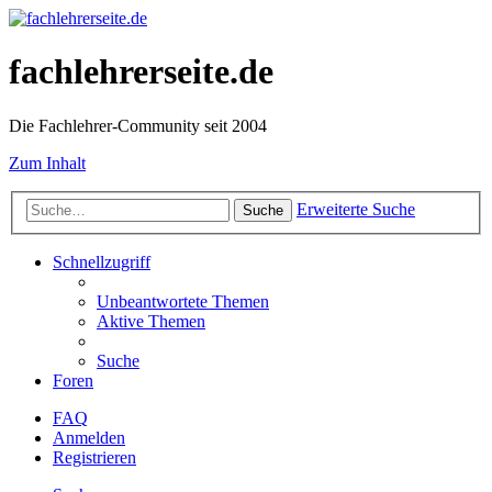
fachlehrerseite.de
Die Fachlehrer-Community seit 2004
Zum Inhalt
Erweiterte Suche
Suche
Schnellzugriff
Unbeantwortete Themen
Aktive Themen
Suche
Foren
FAQ
Anmelden
Registrieren