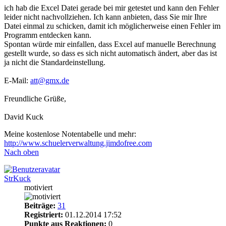
ich hab die Excel Datei gerade bei mir getestet und kann den Fehler
leider nicht nachvollziehen. Ich kann anbieten, dass Sie mir Ihre
Datei einmal zu schicken, damit ich möglicherweise einen Fehler im
Programm entdecken kann.
Spontan würde mir einfallen, dass Excel auf manuelle Berechnung
gestellt wurde, so dass es sich nicht automatisch ändert, aber das ist
ja nicht die Standardeinstellung.
E-Mail:
att@gmx.de
Freundliche Grüße,
David Kuck
Meine kostenlose Notentabelle und mehr:
http://www.schuelerverwaltung.jimdofree.com
Nach oben
StrKuck
motiviert
Beiträge:
31
Registriert:
01.12.2014 17:52
Punkte aus Reaktionen:
0