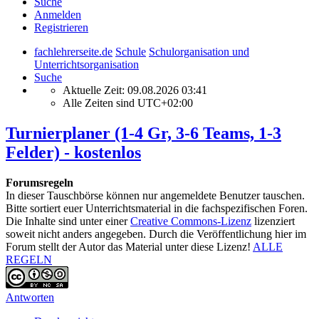
Suche
Anmelden
Registrieren
fachlehrerseite.de
Schule
Schulorganisation und
Unterrichtsorganisation
Suche
Aktuelle Zeit: 09.08.2026 03:41
Alle Zeiten sind
UTC+02:00
Turnierplaner (1-4 Gr, 3-6 Teams, 1-3
Felder) - kostenlos
Forumsregeln
In dieser Tauschbörse können nur angemeldete Benutzer tauschen.
Bitte sortiert euer Unterrichtsmaterial in die fachspezifischen Foren.
Die Inhalte sind unter einer
Creative Commons-Lizenz
lizenziert
soweit nicht anders angegeben. Durch die Veröffentlichung hier im
Forum stellt der Autor das Material unter diese Lizenz!
ALLE
REGELN
Antworten