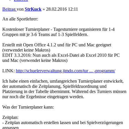
Beitrag
von
StrKuck
»
28.02.2016 12:11
An alle Sportlehrer:
Kostenloser Turnierplaner - Tagesturniere organisieren für 1-4
Gruppen mit je 3-6 Teams auf 1-3 Spielfeldern.
Erstellt mit Open Office 4.1.2 und für PC und Mac geeignet
(verwendet keine Makros)
EDIT 3.3.2016: Nun auch als Excel-Datei ab Excel 2010 für PC
und Mac (verwendet keine Makros)
LINK:
http://schuelerverwaltung.jimdo.com/tur ... -programm/
Ich habe einen einfachen, umfangreichen Turnierplaner entwickelt,
der automatisch die Zeitplanung, Spielfeldzuordnung und
Platzierung in der Tabelle übernimmt. Während des Turniers müssen
nur noch die Ergebnisse eingetragen werden.
Was der Turnierplaner kann:
Zeitplan:
- Zeitplan automatisch erstellen lassen und bei Spielverzögerungen
anpassen