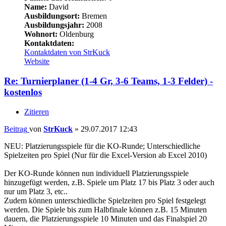
Name:
David
Ausbildungsort:
Bremen
Ausbildungsjahr:
2008
Wohnort:
Oldenburg
Kontaktdaten:
Kontaktdaten von StrKuck
Website
Re: Turnierplaner (1-4 Gr, 3-6 Teams, 1-3 Felder) -
kostenlos
Zitieren
Beitrag
von
StrKuck
»
29.07.2017 12:43
NEU: Platzierungsspiele für die KO-Runde; Unterschiedliche
Spielzeiten pro Spiel (Nur für die Excel-Version ab Excel 2010)
Der KO-Runde können nun individuell Platzierungsspiele
hinzugefügt werden, z.B. Spiele um Platz 17 bis Platz 3 oder auch
nur um Platz 3, etc..
Zudem können unterschiedliche Spielzeiten pro Spiel festgelegt
werden. Die Spiele bis zum Halbfinale können z.B. 15 Minuten
dauern, die Platzierungsspiele 10 Minuten und das Finalspiel 20