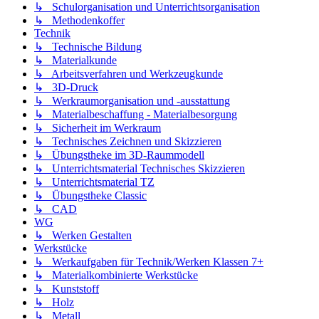
↳ Schulorganisation und Unterrichtsorganisation
↳ Methodenkoffer
Technik
↳ Technische Bildung
↳ Materialkunde
↳ Arbeitsverfahren und Werkzeugkunde
↳ 3D-Druck
↳ Werkraumorganisation und -ausstattung
↳ Materialbeschaffung - Materialbesorgung
↳ Sicherheit im Werkraum
↳ Technisches Zeichnen und Skizzieren
↳ Übungstheke im 3D-Raummodell
↳ Unterrichtsmaterial Technisches Skizzieren
↳ Unterrichtsmaterial TZ
↳ Übungstheke Classic
↳ CAD
WG
↳ Werken Gestalten
Werkstücke
↳ Werkaufgaben für Technik/Werken Klassen 7+
↳ Materialkombinierte Werkstücke
↳ Kunststoff
↳ Holz
↳ Metall