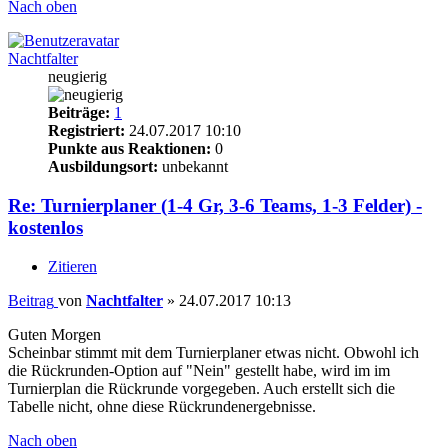
Nach oben
Nachtfalter
neugierig
Beiträge:
1
Registriert:
24.07.2017 10:10
Punkte aus Reaktionen:
0
Ausbildungsort:
unbekannt
Re: Turnierplaner (1-4 Gr, 3-6 Teams, 1-3 Felder) -
kostenlos
Zitieren
Beitrag
von
Nachtfalter
»
24.07.2017 10:13
Guten Morgen
Scheinbar stimmt mit dem Turnierplaner etwas nicht. Obwohl ich
die Rückrunden-Option auf "Nein" gestellt habe, wird im im
Turnierplan die Rückrunde vorgegeben. Auch erstellt sich die
Tabelle nicht, ohne diese Rückrundenergebnisse.
Nach oben