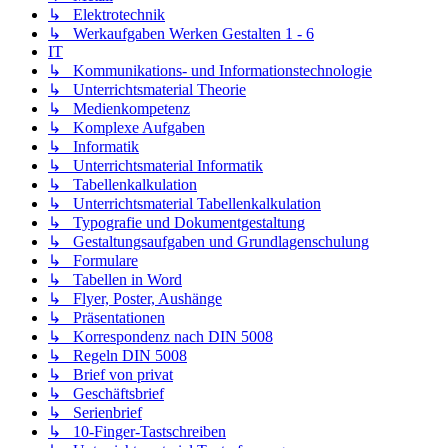
↳ Elektrotechnik
↳ Werkaufgaben Werken Gestalten 1 - 6
IT
↳ Kommunikations- und Informationstechnologie
↳ Unterrichtsmaterial Theorie
↳ Medienkompetenz
↳ Komplexe Aufgaben
↳ Informatik
↳ Unterrichtsmaterial Informatik
↳ Tabellenkalkulation
↳ Unterrichtsmaterial Tabellenkalkulation
↳ Typografie und Dokumentgestaltung
↳ Gestaltungsaufgaben und Grundlagenschulung
↳ Formulare
↳ Tabellen in Word
↳ Flyer, Poster, Aushänge
↳ Präsentationen
↳ Korrespondenz nach DIN 5008
↳ Regeln DIN 5008
↳ Brief von privat
↳ Geschäftsbrief
↳ Serienbrief
↳ 10-Finger-Tastschreiben