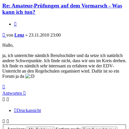
Re: Amateur-Prüfungen auf dem Vormarsch - Was
kann ich tun?
Zitieren
Beitrag
von
Lenz
»
23.11.2010 23:00
Hallo,
ja, ich unterrichte nämlich Berufsschüler und da setze ich natürlich
andere Schwerpunkte. Ich finde nicht, dass wir uns im Kreis drehen.
Ich finde es nämlich sehr interssant zu erfahren wie der EDV-
Unterricht an den Regelschulen organisiert wird. Dafür ist so ein
Forum ja da
Nach
oben
Antworten
Druckansicht