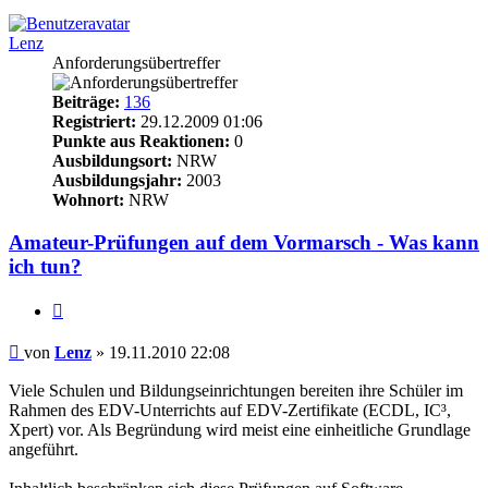
Lenz
Anforderungsübertreffer
Beiträge:
136
Registriert:
29.12.2009 01:06
Punkte aus Reaktionen:
0
Ausbildungsort:
NRW
Ausbildungsjahr:
2003
Wohnort:
NRW
Amateur-Prüfungen auf dem Vormarsch - Was kann
ich tun?
Zitieren
Beitrag
von
Lenz
»
19.11.2010 22:08
Viele Schulen und Bildungseinrichtungen bereiten ihre Schüler im
Rahmen des EDV-Unterrichts auf EDV-Zertifikate (ECDL, IC³,
Xpert) vor. Als Begründung wird meist eine einheitliche Grundlage
angeführt.