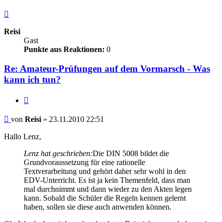
Nach
oben
Reisi
Gast
Punkte aus Reaktionen:
0
Re: Amateur-Prüfungen auf dem Vormarsch - Was
kann ich tun?
Zitieren
Beitrag
von
Reisi
»
23.11.2010 22:51
Hallo Lenz,
Lenz hat geschrieben:
Die DIN 5008 bildet die
Grundvoraussetzung für eine rationelle
Textverarbeitung und gehört daher sehr wohl in den
EDV-Unterricht. Es ist ja kein Themenfeld, dass man
mal durchnimmt und dann wieder zu den Akten legen
kann. Sobald die Schüler die Regeln kennen gelernt
haben, sollen sie diese auch anwenden können.