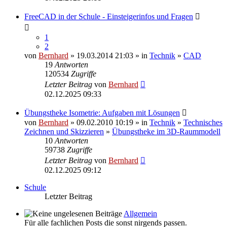
FreeCAD in der Schule - Einsteigerinfos und Fragen
1
2
von
Bernhard
» 19.03.2014 21:03 » in
Technik
»
CAD
19
Antworten
120534
Zugriffe
Letzter Beitrag
von
Bernhard
02.12.2025 09:33
Übungstheke Isometrie: Aufgaben mit Lösungen
von
Bernhard
» 09.02.2010 10:19 » in
Technik
»
Technisches
Zeichnen und Skizzieren
»
Übungstheke im 3D-Raummodell
10
Antworten
59738
Zugriffe
Letzter Beitrag
von
Bernhard
02.12.2025 09:12
Schule
Letzter Beitrag
Allgemein
Für alle fachlichen Posts die sonst nirgends passen.