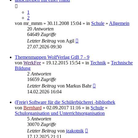
1
2
von
mr_mmm
» 30.11.2008 15:04 » in
Schule
»
Allgemein
20
Antworten
64649
Zugriffe
Letzter Beitrag
von
Agil
27.07.2026 09:30
Themenmappen WolfVerlag GtB 7 - 9
von
WerkFee
» 19.12.2015 15:54 » in
Technik
»
Technische
Bildung
2
Antworten
16659
Zugriffe
Letzter Beitrag
von
Markus Bahr
14.02.2026 16:04
(Freie) Software für die Schülerbücherei -bibliothek
von
Bernhard
» 02.09.2017 11:16 » in
Schule
»
Schulorganisation und Unterrichtsorganisation
5
Antworten
30070
Zugriffe
Letzter Beitrag
von
jzakotnik
17.12.2025 21:11