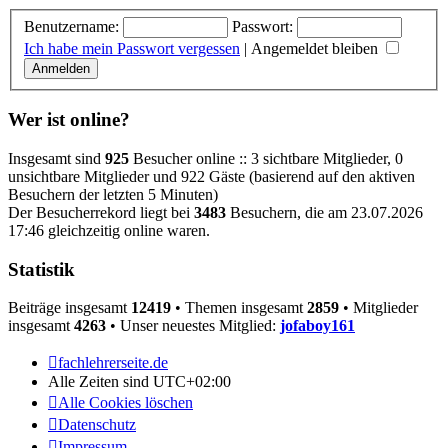
Benutzername:
Passwort:
Ich habe mein Passwort vergessen
|
Angemeldet bleiben
Wer ist online?
Insgesamt sind
925
Besucher online :: 3 sichtbare Mitglieder, 0
unsichtbare Mitglieder und 922 Gäste (basierend auf den aktiven
Besuchern der letzten 5 Minuten)
Der Besucherrekord liegt bei
3483
Besuchern, die am 23.07.2026
17:46 gleichzeitig online waren.
Statistik
Beiträge insgesamt
12419
• Themen insgesamt
2859
• Mitglieder
insgesamt
4263
• Unser neuestes Mitglied:
jofaboy161
fachlehrerseite.de
Alle Zeiten sind
UTC+02:00
Alle Cookies löschen
Datenschutz
Impressum