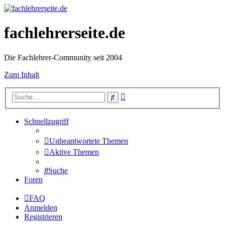
fachlehrerseite.de
Die Fachlehrer-Community seit 2004
Zum Inhalt
Erweiterte
Suche
Suche
Schnellzugriff
Unbeantwortete Themen
Aktive Themen
Suche
Foren
FAQ
Anmelden
Registrieren