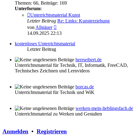
Themen
:
66
,
Beiträge
:
169
Unterforum:
Unterrichtsmaterial Kunst
Letzter Beitrag
Re: Links: Kunsterziehung
Neuester
von
Allgäuer
Beitrag
14.09.2025 22:13
kostenloses Unterrichtsmaterial
Letzter Beitrag
herrseibert.de
Unterrichtsmaterial für Technik, IT, Informatik, FreeCAD,
Technisches Zeichnen und Lernvideos
borcas.de
Unterrichtsmaterial für Technik und WiK
werken-mein-lieblingsfach.de
Unterrichtsmaterial zu Werken und Gestalten
Anmelden
•
Registrieren