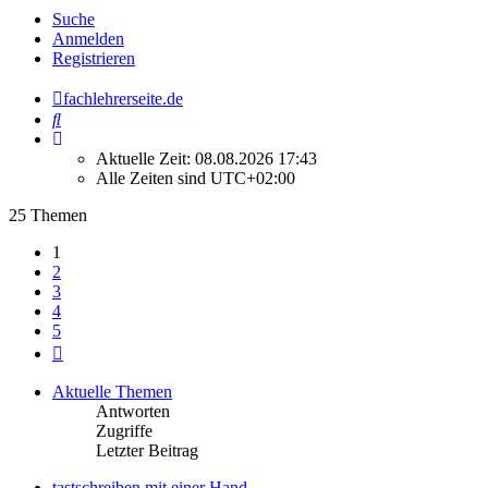
Suche
Anmelden
Registrieren
fachlehrerseite.de
Suche
Aktuelle Zeit: 08.08.2026 17:43
Alle Zeiten sind
UTC+02:00
25 Themen
1
2
3
4
5
Nächste
Aktuelle Themen
Antworten
Zugriffe
Letzter Beitrag
tastschreiben mit einer Hand